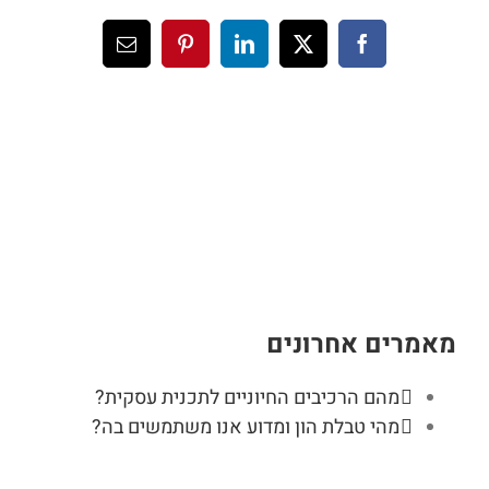
בלוג
X
Facebook
LinkedIn
Pinterest
כתובת
דואר
יצירת קשר
אלקטרוני
English
מאמרים אחרונים
מהם הרכיבים החיוניים לתכנית עסקית?
מהי טבלת הון ומדוע אנו משתמשים בה?