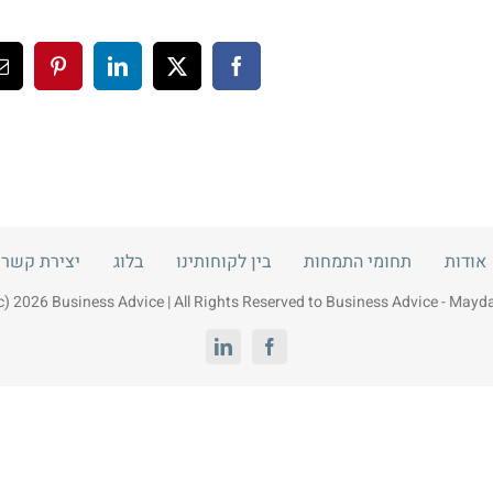
X
Facebook
LinkedIn
interest
כ
ד
א
אודות
תחומי התמחות
בין לקוחותינו
בלוג
יצירת קשר
c) 2026 Business Advice | All Rights Reserved to Business Advice - May